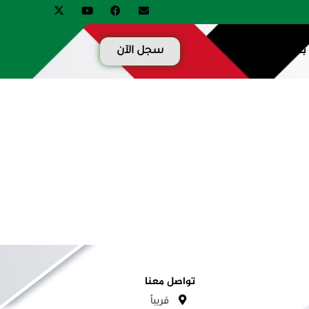
بنا
سجل الآن
تواصل معنا
قريباً