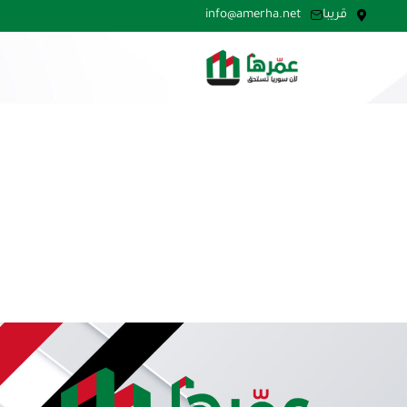
قريبا
info@amerha.net