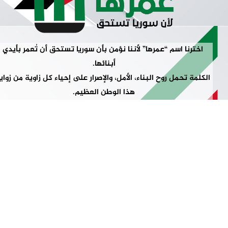
اخترنا اسم “عمرها” لأننا نؤمن بأن سوريا تستحق أن تُعمر بأيدي
أبنائها.
الكلمة تحمل روح البناء، الأمل، والإصرار على إحياء كل زاوية من زوايا
هذا الوطن العظيم.